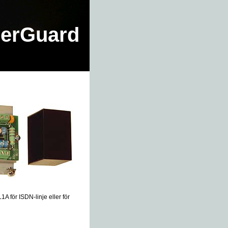
erGuard
L1A för ISDN-linje eller för