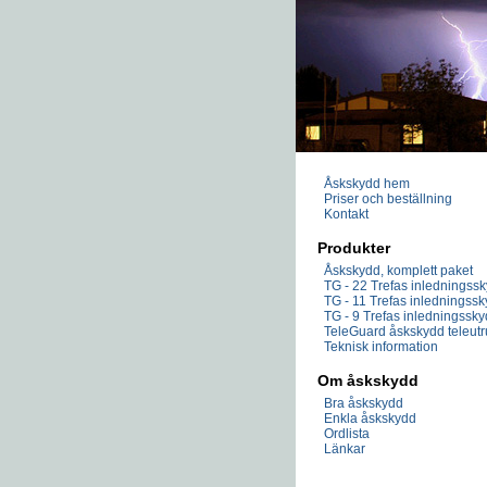
Åskskydd hem
Priser och beställning
Kontakt
Produkter
Åskskydd, komplett paket
TG - 22 Trefas inledningss
TG - 11 Trefas inledningss
TG - 9 Trefas inledningssk
TeleGuard åskskydd teleutr
Teknisk information
Om åskskydd
Bra åskskydd
Enkla åskskydd
Ordlista
Länkar