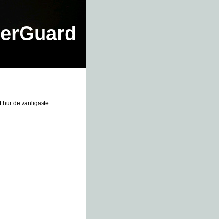
erGuard
 hur de vanligaste