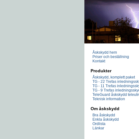
Åskskydd hem
Priser och beställning
Kontakt
Produkter
Åskskydd, komplett paket
TG - 22 Trefas inledningss
TG - 11 Trefas inledningss
TG - 9 Trefas inledningssk
TeleGuard åskskydd teleutr
Teknisk information
Om åskskydd
Bra åskskydd
Enkla åskskydd
Ordlista
Länkar